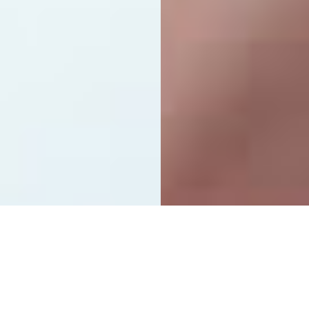
Formación docente de
posgrado en IA y